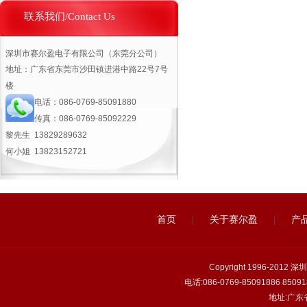
联系我们/Contact Us
深圳市赛尔盈电子有限公司（东莞分公司）
地址：广东省东莞市沙田镇进港中路22号7号
楼
电话：
086-0769-85091880
传真：
086-0769-85092229
黎先生 13829289632
何小姐
13823152721
首页
关于赛尔盈
产
|
|
Copyright 1996-2
电话:086-0769-85091886 850918
地址:广东