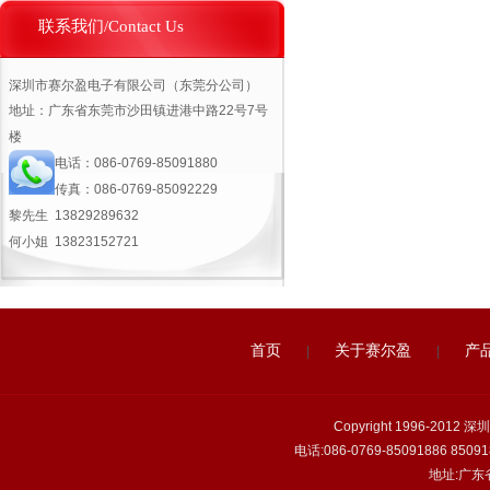
联系我们/Contact Us
深圳市赛尔盈电子有限公司（东莞分公司）
地址：广东省东莞市沙田镇进港中路22号7号
楼
电话：
086-0769-85091880
传真：
086-0769-85092229
黎先生 13829289632
何小姐
13823152721
首页
关于赛尔盈
产
|
|
Copyright 1996-2
电话:086-0769-85091886 850918
地址:广东