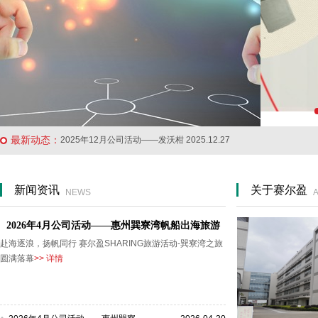
2026年4月公司活动——惠州巽寮湾帆船… 2026.04.30
祝全体女员工三八女神节快乐 2026.03.07
2026年“马跃新春”新年晚会盛大举行… 2026.02.09
最新动态：
2025年12月公司活动——发沃柑 2025.12.27
新闻资讯
关于赛尔盈
NEWS
2026年4月公司活动——惠州巽寮湾帆船出海旅游
赴海逐浪，扬帆同行 赛尔盈SHARING旅游活动-巽寮湾之旅
圆满落幕
>> 详情