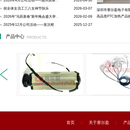
2026年4月公司活动——惠州巽寮湾帆船…
2026-04-30
祝全体女员工三八女神节快乐
2026-03-07
深圳市赛尔盈电子有
高品质PTC加热产品的专
2026年“马跃新春”新年晚会盛大举行…
2026-02-09
2025年12月公司活动——发沃柑
2025-12-27
产品中心
PRODUCTS
首页
关于赛尔盈
产
|
|