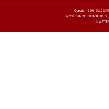
Copyright 1996-2
电话:086-0769-85091886 850918
地址:广东