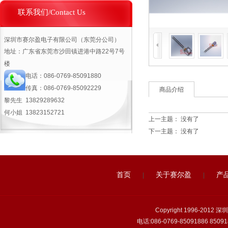
联系我们/Contact Us
深圳市赛尔盈电子有限公司（东莞分公司）
地址：广东省东莞市沙田镇进港中路22号7号
楼
电话：
086-0769-85091880
传真：
086-0769-85092229
商品介绍
黎先生 13829289632
何小姐
13823152721
上一主题： 没有了
下一主题： 没有了
首页
关于赛尔盈
产
|
|
Copyright 1996-2
电话:086-0769-85091886 850918